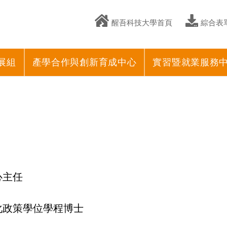
醒吾科技大學首頁
綜合表
展組
產學合作與創新育成中心
實習暨就業服務
心主任
化政策學位學程博士