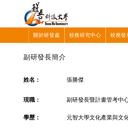
關於研發處
校務研究中心
校務發
副研發長簡介
姓名：
張勝傑
現職：
副研發長暨計畫管考中
學歷：
元智大學文化產業與文