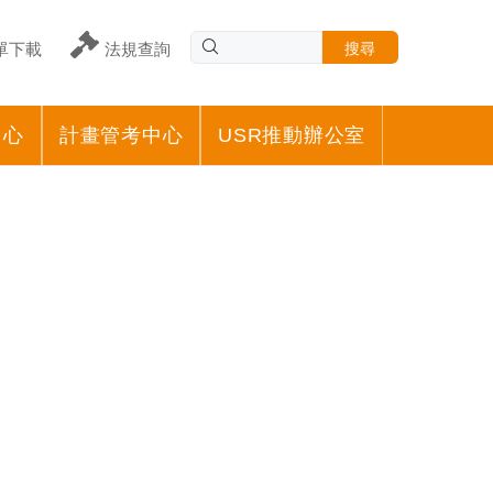
搜尋
單下載
法規查詢
中心
計畫管考中心
USR推動辦公室