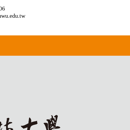
06
hwu.edu.tw